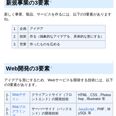
新規事業の3要素
†
新しく事業、製品、サービスを作るには、以下の3要素があります
ね。
企画
アイデア
1.
技術
作る（抽象的なアイデアを、具体的な形にする）
2.
営業
作ったものを広める
3.
↑
Web開発の3要素
†
アイデアを形にするため、Webサービスを開発する技術には、以下
の3要素があります。
Webデザ
クライアントサイド（フロ
HTML , CSS , Photos
2-
hop , Illustrator 等
1.
イン
ントエンド）の開発技術
Webプロ
サーバーサイド（バックエ
JavaScript
, PHP , M
2-
グラミン
ySQL 等
2.
ンド）の開発技術
グ