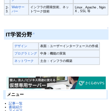
Webサー
インフラの開発技術、ネッ
Linux , Apache , Ngin
2-
X , SSL 等
3.
バー
トワーク技術
↑
IT学習分野
†
デザイン
表面：ユーザーインターフェースの作成
プログラミング
中身：機能の実装
ネットワーク
土台：インフラの構築
メニュー
記事一覧
書籍紹介
アイデア