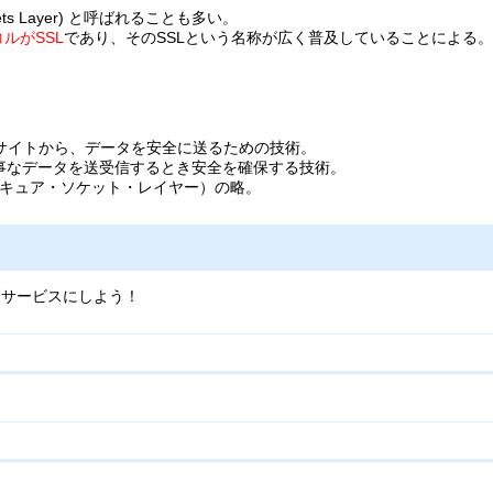
kets Layer) と呼ばれることも多い。
ルがSSL
であり、そのSSLという名称が広く普及していることによる。
ブサイトから、データを安全に送るための技術。
事なデータを送受信するとき安全を確保する技術。
ayer（セキュア・ソケット・レイヤー）の略。
なサービスにしよう！