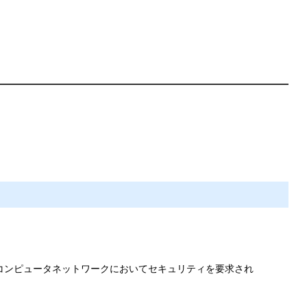
ットなどのコンピュータネットワークにおいてセキュリティを要求され