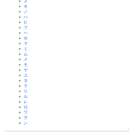
ヌ
ネ
ノ
ハ
ヒ
フ
ヘ
ホ
マ
ミ
ム
メ
モ
ヤ
ユ
ヨ
ラ
リ
ル
レ
ロ
ワ
ヲ
ン
↑