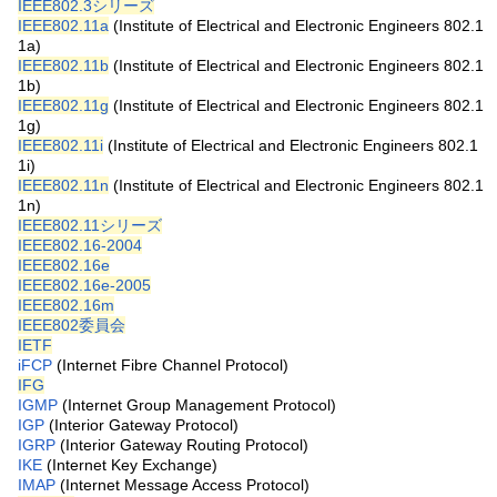
IEEE802.3シリーズ
IEEE802.11a
(Institute of Electrical and Electronic Engineers 802.1
1a)
IEEE802.11b
(Institute of Electrical and Electronic Engineers 802.1
1b)
IEEE802.11g
(Institute of Electrical and Electronic Engineers 802.1
1g)
IEEE802.11i
(Institute of Electrical and Electronic Engineers 802.1
1i)
IEEE802.11n
(Institute of Electrical and Electronic Engineers 802.1
1n)
IEEE802.11シリーズ
IEEE802.16-2004
IEEE802.16e
IEEE802.16e-2005
IEEE802.16m
IEEE802委員会
IETF
iFCP
(Internet Fibre Channel Protocol)
IFG
IGMP
(Internet Group Management Protocol)
IGP
(Interior Gateway Protocol)
IGRP
(Interior Gateway Routing Protocol)
IKE
(Internet Key Exchange)
IMAP
(Internet Message Access Protocol)