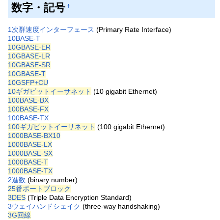
数字・記号
†
1次群速度インターフェース
(Primary Rate Interface)
10BASE-T
10GBASE-ER
10GBASE-LR
10GBASE-SR
10GBASE-T
10GSFP+CU
10ギガビットイーサネット
(10 gigabit Ethernet)
100BASE-BX
100BASE-FX
100BASE-TX
100ギガビットイーサネット
(100 gigabit Ethernet)
1000BASE-BX10
1000BASE-LX
1000BASE-SX
1000BASE-T
1000BASE-TX
2進数
(binary number)
25番ポートブロック
3DES
(Triple Data Encryption Standard)
3ウェイハンドシェイク
(three-way handshaking)
3G回線