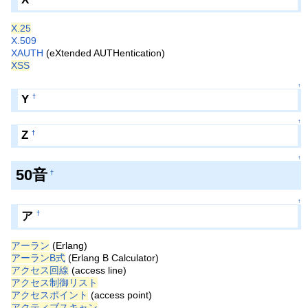
X.25
X.509
XAUTH
(eXtended AUTHentication)
XSS
↑
Y
†
↑
Z
†
↑
50音
†
↑
ア
†
アーラン
(Erlang)
アーランB式
(Erlang B Calculator)
アクセス回線
(access line)
アクセス制御リスト
アクセスポイント
(access point)
アクティブスキャン