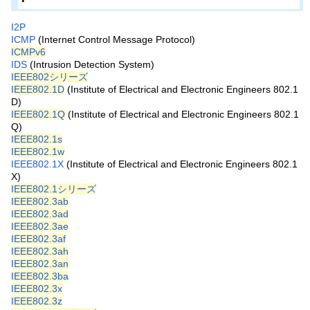
I2P
ICMP
(Internet Control Message Protocol)
ICMPv6
IDS
(Intrusion Detection System)
IEEE802シリーズ
IEEE802.1D
(Institute of Electrical and Electronic Engineers 802.1
D)
IEEE802.1Q
(Institute of Electrical and Electronic Engineers 802.1
Q)
IEEE802.1s
IEEE802.1w
IEEE802.1X
(Institute of Electrical and Electronic Engineers 802.1
X)
IEEE802.1シリーズ
IEEE802.3ab
IEEE802.3ad
IEEE802.3ae
IEEE802.3af
IEEE802.3ah
IEEE802.3an
IEEE802.3ba
IEEE802.3x
IEEE802.3z