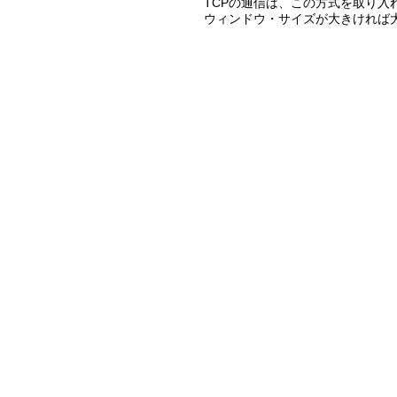
TCPの通信は、この方式を取り入
ウィンドウ・サイズが大きければ