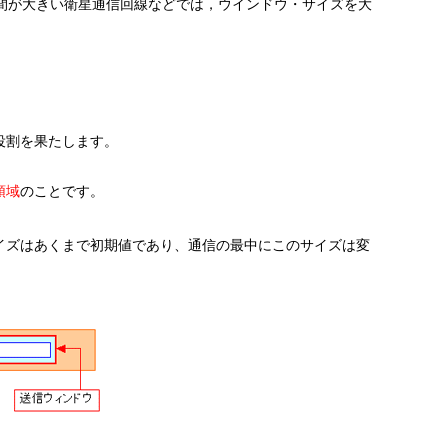
間が大きい衛星通信回線などでは，ウインドウ・サイズを大
役割を果たします。
領域
のことです。
イズはあくまで初期値であり、通信の最中にこのサイズは変