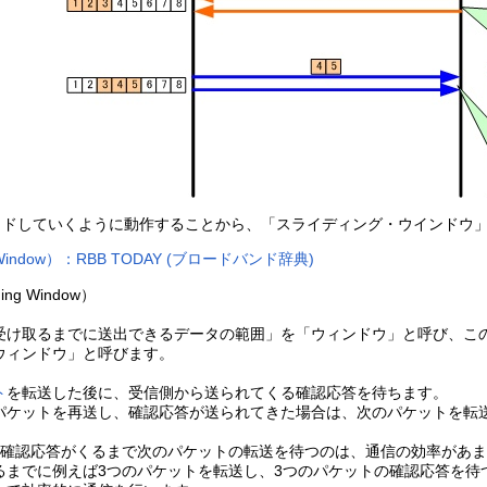
イドしていくように動作することから、「スライディング・ウインドウ
indow）：RBB TODAY (ブロードバンド辞典)
g Window）
受け取るまでに送出できるデータの範囲」を「ウィンドウ」と呼び、こ
ウィンドウ」と呼びます。
ト
を転送した後に、受信側から送られてくる確認応答を待ちます。
パケットを再送し、確認応答が送られてきた場合は、次のパケットを転
、確認応答がくるまで次のパケットの転送を待つのは、通信の効率があ
るまでに例えば3つのパケットを転送し、3つのパケットの確認応答を待