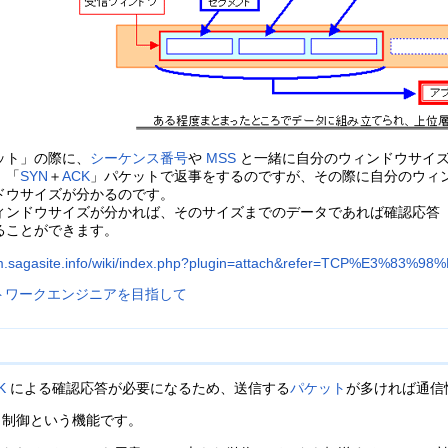
ット」の際に、
シーケンス番号
や
MSS
と一緒に自分のウィンドウサイズ
、「
SYN
＋
ACK
」パケットで返事をするのですが、その際に自分のウィ
ドウサイズが分かるのです。
ィンドウサイズが分かれば、そのサイズまでのデータであれば確認応答（
ることができます。
 ネットワークエンジニアを目指して
K
による確認応答が必要になるため、送信する
パケット
が多ければ通信
ウ制御という機能です。