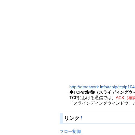
http://atnetwork.info/tcpip/tcpip104
◆TCPの制御（スライディングウ
TCPにおける通信では、
ACK（
「スラインディングウィンドウ」
リンク
†
フロー制御