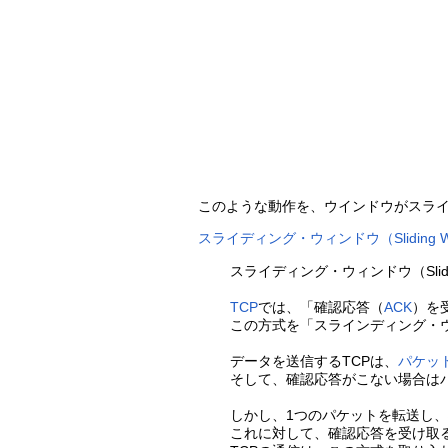
このような動作を、ウインドウがスラ
スライディング・ウィンドウ（Sliding W
スライディング・ウィンドウ（Slidin
TCP
では、「確認応答（
ACK
）を
この方式を「スラインディング・
データを送信するTCPは、
パケッ
そして、確認応答がこない場合は
しかし、1つのパケットを転送し
これに対して、確認応答を受け取