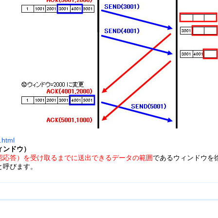
.html
ィンドウ）
確認応答）を受け取るまでに送出できるデータの範囲
であるウィンドウを
と呼びます。