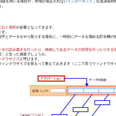
回線を用いる場合や，帯域が保証されない
インターネット
，伝送遅延時
る。
ておく場所
が必要となってきます。
ます。
相手とデータをやり取りする場合に、一時的にデータを溜める貯水槽の
ータの読み書きを行ったり、格納してあるデータの管理を行ったりする
窓」と言った感覚でしょうか。
ンドウサイズ
と呼びます。
ウィンドウサイズを前もって教えておきます（ここで言うウィンドウサ