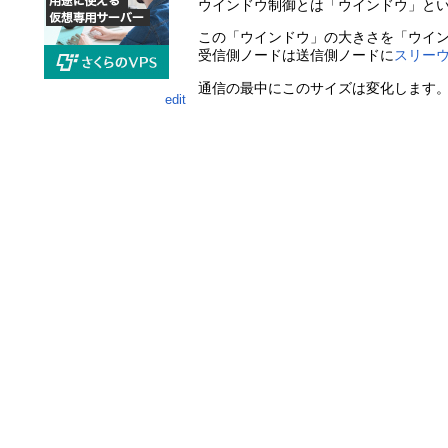
ウインドウ制御とは「ウインドウ」と
この「ウインドウ」の大きさを「ウイ
受信側ノードは送信側ノードに
スリー
通信の最中にこのサイズは変化します
edit