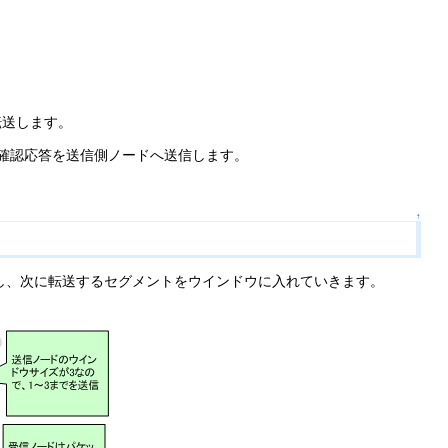
転送します。
る確認応答を送信側ノードへ送信します。
↑
し、次に転送するセグメントをウインドウに入れていきます。