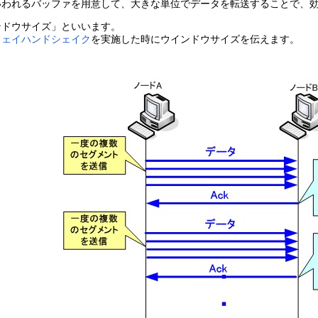
いわれるバッファを用意して、大きな単位でデータを転送することで、
ンドウサイズ」といいます。
ウェイハンドシェイク
を実施した時にウインドウサイズを伝えます。
。