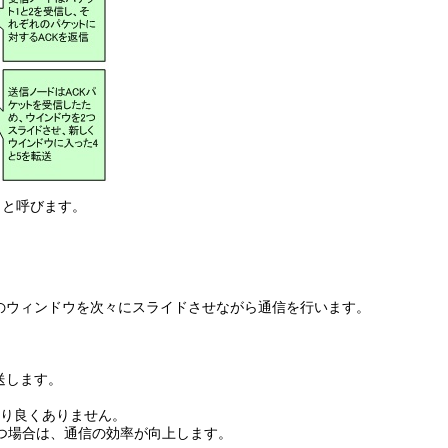
」と呼びます。
のウィンドウを次々にスライドさせながら通信を行います。
送します。
まり良くありません。
つ場合は、通信の効率が向上します。