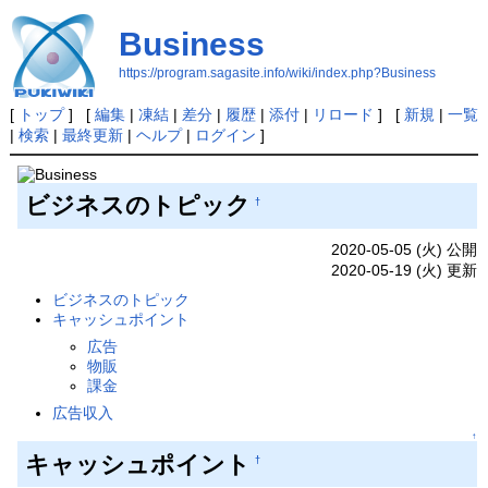
Business
https://program.sagasite.info/wiki/index.php?Business
[
トップ
] [
編集
|
凍結
|
差分
|
履歴
|
添付
|
リロード
] [
新規
|
一覧
|
検索
|
最終更新
|
ヘルプ
|
ログイン
]
ビジネスのトピック
†
2020-05-05 (火) 公開
2020-05-19 (火) 更新
ビジネスのトピック
キャッシュポイント
広告
物販
課金
広告収入
↑
キャッシュポイント
†