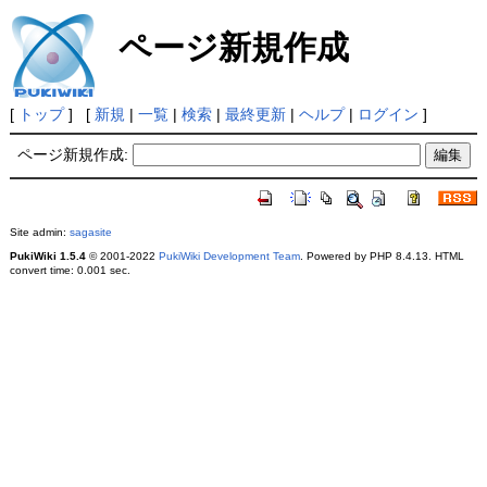
ページ新規作成
[
トップ
] [
新規
|
一覧
|
検索
|
最終更新
|
ヘルプ
|
ログイン
]
ページ新規作成:
Site admin:
sagasite
PukiWiki 1.5.4
© 2001-2022
PukiWiki Development Team
. Powered by PHP 8.4.13. HTML
convert time: 0.001 sec.