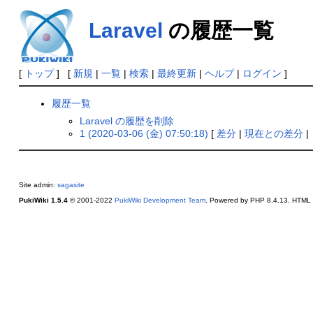
Laravel
の履歴一覧
[
トップ
] [
新規
|
一覧
|
検索
|
最終更新
|
ヘルプ
|
ログイン
]
履歴一覧
Laravel の履歴を削除
1 (2020-03-06 (金) 07:50:18)
[
差分
|
現在との差分
|
Site admin:
sagasite
PukiWiki 1.5.4
© 2001-2022
PukiWiki Development Team
. Powered by PHP 8.4.13. HTML c