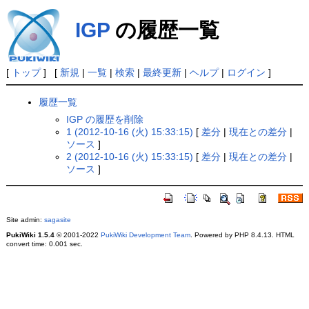
IGP
の履歴一覧
[
トップ
] [
新規
|
一覧
|
検索
|
最終更新
|
ヘルプ
|
ログイン
]
履歴一覧
IGP の履歴を削除
1 (2012-10-16 (火) 15:33:15)
[
差分
|
現在との差分
|
ソース
]
2 (2012-10-16 (火) 15:33:15)
[
差分
|
現在との差分
|
ソース
]
Site admin:
sagasite
PukiWiki 1.5.4
© 2001-2022
PukiWiki Development Team
. Powered by PHP 8.4.13. HTML
convert time: 0.001 sec.