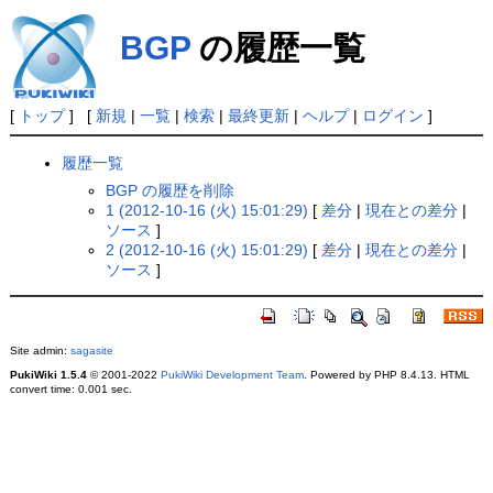
BGP
の履歴一覧
[
トップ
] [
新規
|
一覧
|
検索
|
最終更新
|
ヘルプ
|
ログイン
]
履歴一覧
BGP の履歴を削除
1 (2012-10-16 (火) 15:01:29)
[
差分
|
現在との差分
|
ソース
]
2 (2012-10-16 (火) 15:01:29)
[
差分
|
現在との差分
|
ソース
]
Site admin:
sagasite
PukiWiki 1.5.4
© 2001-2022
PukiWiki Development Team
. Powered by PHP 8.4.13. HTML
convert time: 0.001 sec.