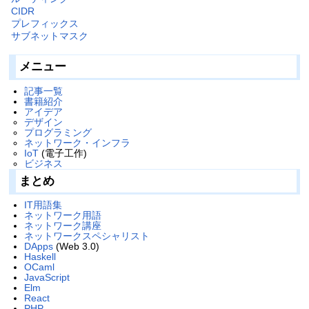
CIDR
プレフィックス
サブネットマスク
メニュー
記事一覧
書籍紹介
アイデア
デザイン
プログラミング
ネットワーク・インフラ
IoT
(電子工作)
ビジネス
まとめ
IT用語集
ネットワーク用語
ネットワーク講座
ネットワークスペシャリスト
DApps
(Web 3.0)
Haskell
OCaml
JavaScript
Elm
React
PHP