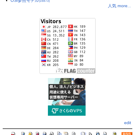
OSI参照モデル
(16873)
人気 more...
edit