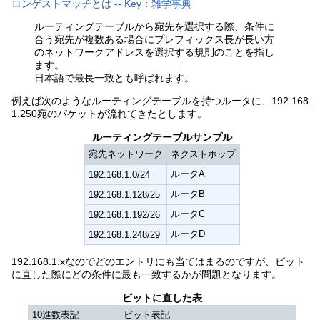
ロンゲストマッチとは -- Key：雑学事典
ルーティングテーブルから宛先を選択する際、条件に
合う宛先が複数ある場合にプレフィックス長が長い方
のネットワークアドレスを選択する規則のことを指し
ます。
日本語で最長一致とも呼ばれます。
例えば次のようなルーティングテーブルを持つルータに、192.168.
1.250宛のパケットが流れてきたとします。
ルーティングテーブルサンプル
宛先ネットワーク
ネクストホップ
ルータA
192.168.1.0/24
ルータB
192.168.1.128/25
ルータC
192.168.1.192/26
ルータD
192.168.1.248/29
192.168.1.xなのでどのエントリにも当てはまるのですが、ビット
に直した際にどの条件に最も一致するかが問題となります。
ビットに直した表
10進数表記
ビット表記