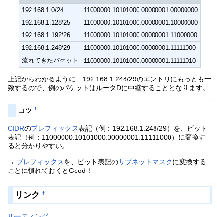
192.168.1.0/24
11000000.10101000.00000001.00000000
192.168.1.128/25
11000000.10101000.00000001.10000000
192.168.1.192/26
11000000.10101000.00000001.11000000
192.168.1.248/29
11000000.10101000.00000001.11111000
流れてきたパケット
11000000.10101000.00000001.11111010
上記からわかるように、192.168.1.248/29のエントリにもっとも一
致するので、例のパケットはルータDに中継することとなります。
↑
†
コツ
CIDR
の
プレフィックス
表記（例：192.168.1.248/29）を、ビット
表記（例：11000000.10101000.00000001.11111000）に変換す
ると分かりやすい。
→
プレフィックス
を、ビット表記の
サブネットマスク
に変換する
ことに慣れておくとGood！
↑
リンク
†
ルーティング