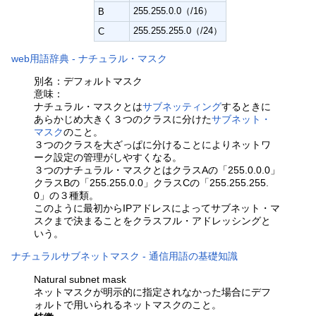
255.255.0.0（/16）
B
255.255.255.0（/24）
C
web用語辞典 - ナチュラル・マスク
別名：デフォルトマスク
意味：
ナチュラル・マスクとは
サブネッティング
するときに
あらかじめ大きく３つのクラスに分けた
サブネット・
マスク
のこと。
３つのクラスを大ざっぱに分けることによりネットワ
ーク設定の管理がしやすくなる。
３つのナチュラル・マスクとはクラスAの「255.0.0.0」
クラスBの「255.255.0.0」クラスCの「255.255.255.
0」の３種類。
このように最初からIPアドレスによってサブネット・マ
スクまで決まることをクラスフル・アドレッシングと
いう。
ナチュラルサブネットマスク - 通信用語の基礎知識
Natural subnet mask
ネットマスクが明示的に指定されなかった場合にデフ
ォルトで用いられるネットマスクのこと。