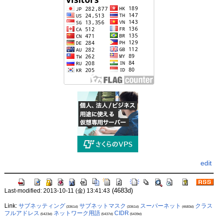
edit
(4683d)
Last-modified: 2013-10-11 (金) 13:41:43
Link:
サブネッティング
サブネットマスク
スーパーネット
クラス
(3361d)
(3361d)
(4683d)
フルアドレス
ネットワーク用語
CIDR
(5423d)
(5437d)
(5439d)