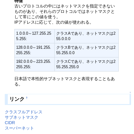
特徴
古いプロトコルの中にはネットマスクを指定できない
ものがあり、それらのプロトコルではネットマスクと
して常にこの値を使う。
IPアドレスに応じて、次の値が使われる。
1.0.0.0～127.255.25
クラスAであり、ネットマスクは2
5.255:
55.0.0.0
128.0.0.0～191.255.
クラスBであり、ネットマスクは2
255.255:
55.255.0.0
192.0.0.0～223.255.
クラスCであり、ネットマスクは2
255.255:
55.255.255.0
日本語で本性的サブネットマスクと表現することもあ
る。
↑
リンク
†
クラスフルアドレス
サブネットマスク
CIDR
スーパーネット