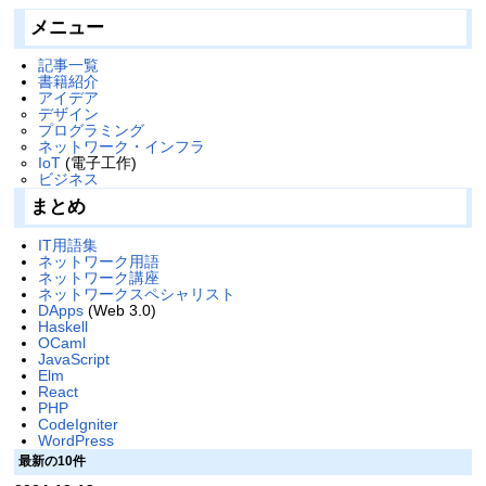
メニュー
記事一覧
書籍紹介
アイデア
デザイン
プログラミング
ネットワーク・インフラ
IoT
(電子工作)
ビジネス
まとめ
IT用語集
ネットワーク用語
ネットワーク講座
ネットワークスペシャリスト
DApps
(Web 3.0)
Haskell
OCaml
JavaScript
Elm
React
PHP
CodeIgniter
WordPress
最新の10件