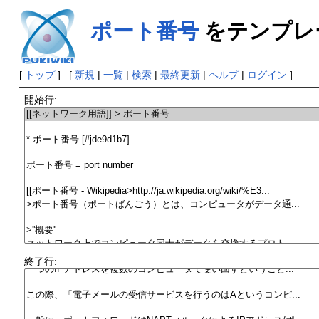
ポート番号
をテンプレ
[
トップ
] [
新規
|
一覧
|
検索
|
最終更新
|
ヘルプ
|
ログイン
]
開始行:
終了行: