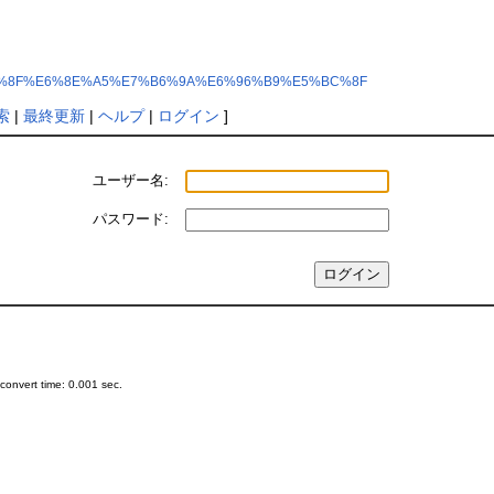
0%E5%B0%8F%E6%8E%A5%E7%B6%9A%E6%96%B9%E5%BC%8F
索
|
最終更新
|
ヘルプ
|
ログイン
]
ユーザー名:
パスワード:
onvert time: 0.001 sec.