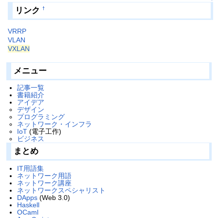
リンク
†
VRRP
VLAN
VXLAN
メニュー
記事一覧
書籍紹介
アイデア
デザイン
プログラミング
ネットワーク・インフラ
IoT
(電子工作)
ビジネス
まとめ
IT用語集
ネットワーク用語
ネットワーク講座
ネットワークスペシャリスト
DApps
(Web 3.0)
Haskell
OCaml