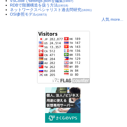
VSCodeでsettings.jsonを編集
(19897)
RDBで階層構造を扱う方法
(19018)
ネットワークスペシャリスト過去問研究
(18281)
OSI参照モデル
(16873)
人気 more...