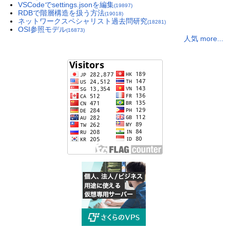
VSCodeでsettings.jsonを編集
(19897)
RDBで階層構造を扱う方法
(19018)
ネットワークスペシャリスト過去問研究
(18281)
OSI参照モデル
(16873)
人気 more...