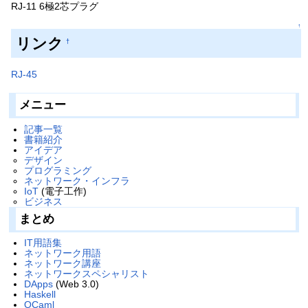
RJ-11 6極2芯プラグ
↑
リンク
†
RJ-45
メニュー
記事一覧
書籍紹介
アイデア
デザイン
プログラミング
ネットワーク・インフラ
IoT
(電子工作)
ビジネス
まとめ
IT用語集
ネットワーク用語
ネットワーク講座
ネットワークスペシャリスト
DApps
(Web 3.0)
Haskell
OCaml