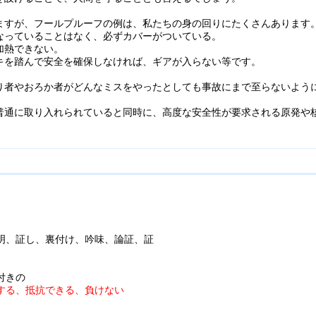
ますが、フールプルーフの例は、私たちの身の回りにたくさんあります
なっていることはなく、必ずカバーがついている。
加熱できない。
キを踏んで安全を確保しなければ、ギアが入らない等です。
り者やおろか者がどんなミスをやったとしても事故にまで至らないよう
普通に取り入れられていると同時に、高度な安全性が要求される原発や
証明、証し、裏付け、吟味、論証、証
付きの
する、抵抗できる、負けない